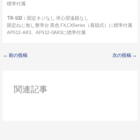
標準付属
TR-102：
固定ネジなし 求心望遠鏡なし
固定ねじ無し整準台 黒色 FX,CXSeries（着脱式）に標準付属
APS12-AR3、APS12-0AR3に標準付属
←
前の投稿
次の投稿
→
関連記事